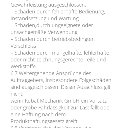
Gewährleistung ausgeschlossen:
– Schäden durch fehlerhafte Bedienung,
Instandsetzung und Wartung
– Schäden,durch ungeeignete oder
unsachgemäße Verwendung
– Schäden durch betriebsbedingten
Verschleiss
– Schäden durch mangelhafte, fehlerhafte
oder nicht zeichnungsgerechte Teile und
Werkstoffe
6.7 Weitergehende Ansprüche des
Auftraggebers, insbesondere Folgeschäden
sind ausgeschlossen. Dieser Ausschluss gilt
nicht,
wenn Kubat Mechanik GmbH ein Vorsatz
oder grobe Fahrlässigkeit zur Last fällt oder
eine Haftung nach dem
Produkthaftungsgesetz greift.
6.8 Verzögert sich der Versand, die