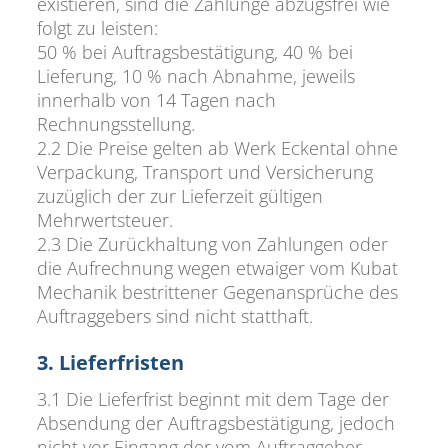
existieren, sind die Zahlunge abzugsfrei wie
folgt zu leisten:
50 % bei Auftragsbestätigung, 40 % bei
Lieferung, 10 % nach Abnahme, jeweils
innerhalb von 14 Tagen nach
Rechnungsstellung.
2.2 Die Preise gelten ab Werk Eckental ohne
Verpackung, Transport und Versicherung
zuzüglich der zur Lieferzeit gültigen
Mehrwertsteuer.
2.3 Die Zurückhaltung von Zahlungen oder
die Aufrechnung wegen etwaiger vom Kubat
Mechanik bestrittener Gegenansprüche des
Auftraggebers sind nicht statthaft.
3. Lieferfristen
3.1 Die Lieferfrist beginnt mit dem Tage der
Absendung der Auftragsbestätigung, jedoch
nicht vor Eingang der vom Auftraggeber