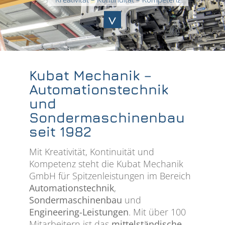
Kubat Mechanik –
Automationstechnik
und
Sondermaschinenbau
seit 1982
Mit Kreativität, Kontinuität und
Kompetenz steht die Kubat Mechanik
GmbH für Spitzenleistungen im Bereich
Automationstechnik
,
Sondermaschinenbau
und
Engineering-Leistungen
. Mit über 100
Mitarbeitern ist das
mittelständische